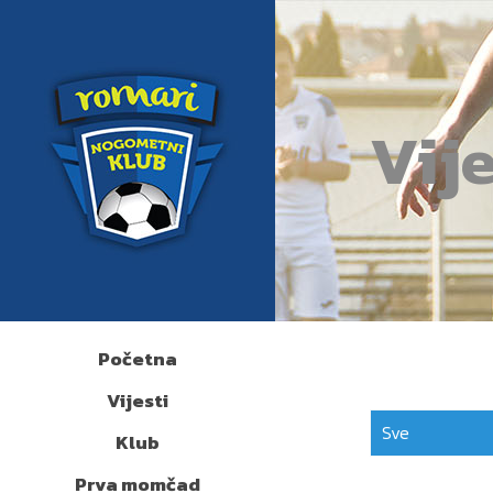
Vije
Početna
Vijesti
Sve
Klub
Prva momčad