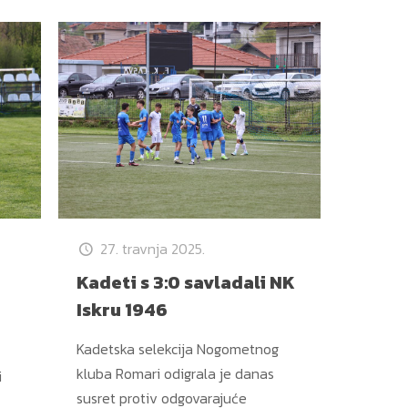
27. travnja 2025.
Kadeti s 3:0 savladali NK
Iskru 1946
Kadetska selekcija Nogometnog
kluba Romari odigrala je danas
i
susret protiv odgovarajuće