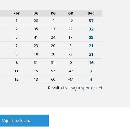
Vijesti iz kluba