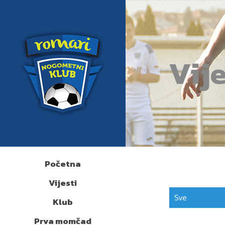
Vije
Početna
Vijesti
Sve
Klub
Prva momčad