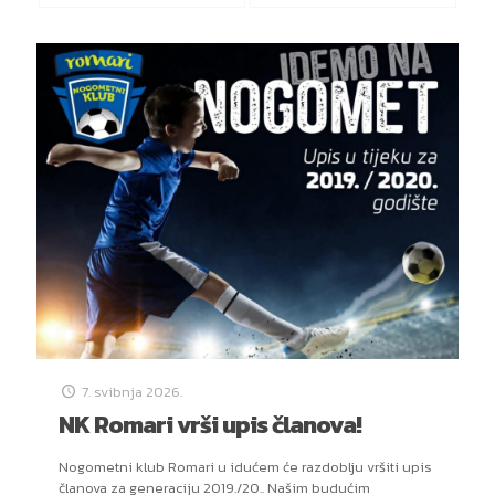
7. svibnja 2026.
NK Romari vrši upis članova!
Nogometni klub Romari u idućem će razdoblju vršiti upis
članova za generaciju 2019./20.. Našim budućim