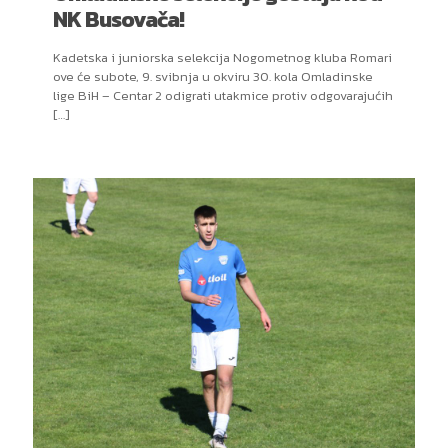
NK Busovača!
Kadetska i juniorska selekcija Nogometnog kluba Romari
ove će subote, 9. svibnja u okviru 30. kola Omladinske
lige BiH – Centar 2 odigrati utakmice protiv odgovarajućih
[…]