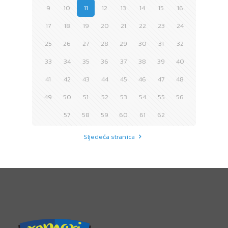
9
10
11
12
13
14
15
16
17
18
19
20
21
22
23
24
25
26
27
28
29
30
31
32
33
34
35
36
37
38
39
40
41
42
43
44
45
46
47
48
49
50
51
52
53
54
55
56
57
58
59
60
61
62
Sljedeća stranica