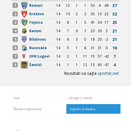
Sve
Drugi o nama
Škola nogometa
Vijesti iz kluba