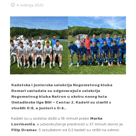
4. svibnja 2025.
Kadetska i juniorska selekcija Nogometnog kluba
Romari savladale su odgovarajuće selekcije
Nogometnog kluba Natron u okviru novog kola
Omladinske lige BiH – Centar 2. Kadeti su slavili s
visokih 0:6, a juniori s 0:4..
Kadeti su u vodstvo došli u 18. minuti preko
Marka
Lovrinovića
, a udvostručenje prednosti u 37. minuti donio je
Filip Dramac
. S rezultatom od 0:2 kadeti su otišli na odmor.