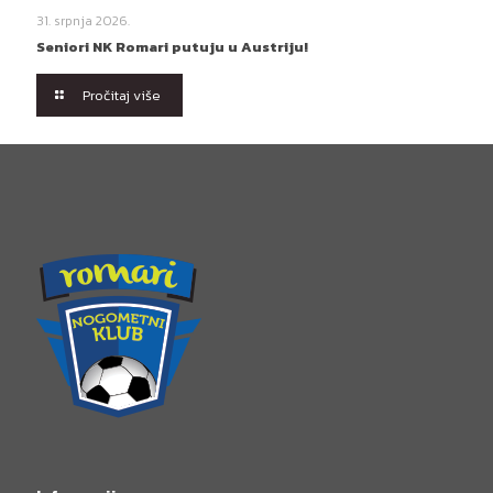
31. srpnja 2026.
Seniori NK Romari putuju u Austriju!
Pročitaj više