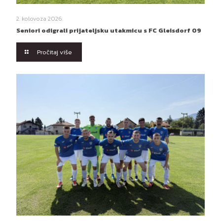
2. kolovoza 2026.
Seniori odigrali prijateljsku utakmicu s FC Gleisdorf 09
Pročitaj više