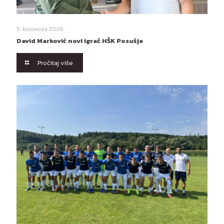
5. kolovoza 2026.
David Marković novi igrač HŠK Posušje
Pročitaj više