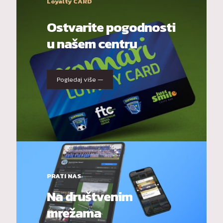
Loyalty CARD
Ostvarite pogodnosti
u našem centru
Pogledaj više —
PRATI NAS
Na društvenim
mrežama