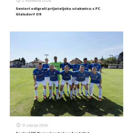
2. kolovoza 2026.
Seniori odigrali prijateljsku utakmicu s FC
Gleisdorf 09
31. srpnja 2026.