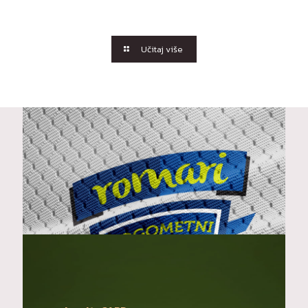
Učitaj više