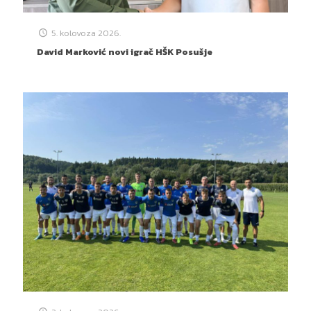
5. kolovoza 2026.
David Marković novi igrač HŠK Posušje