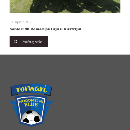
31. srpnja 2026.
Seniori NK Romari putuju u Austriju!
Pročitaj više