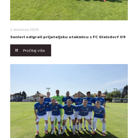
2. kolovoza 2026.
Seniori odigrali prijateljsku utakmicu s FC Gleisdorf 09
Pročitaj više