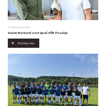
5. kolovoza 2026.
David Marković novi igrač HŠK Posušje
Pročitaj više