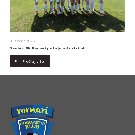
31. srpnja 2026.
Seniori NK Romari putuju u Austriju!
Pročitaj više