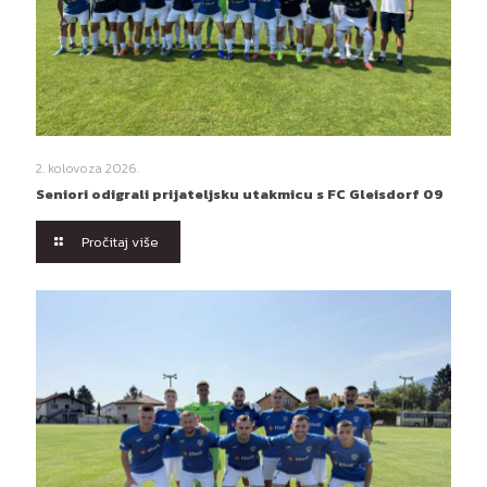
2. kolovoza 2026.
Seniori odigrali prijateljsku utakmicu s FC Gleisdorf 09
Pročitaj više