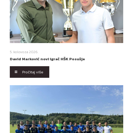
5. kolovoza 2026.
David Marković novi igrač HŠK Posušje
Pročitaj više