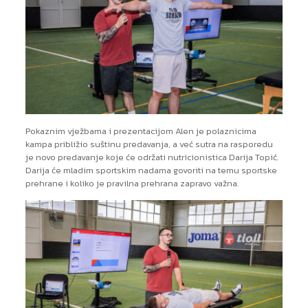
Pokaznim vježbama i prezentacijom Alen je polaznicima
kampa približio suštinu predavanja, a već sutra na rasporedu
je novo predavanje koje će održati nutricionistica Darija Topić.
Darija će mladim sportskim nadama govoriti na temu sportske
prehrane i koliko je pravilna prehrana zapravo važna.