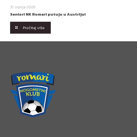
31. srpnja 2026.
Seniori NK Romari putuju u Austriju!
Pročitaj više