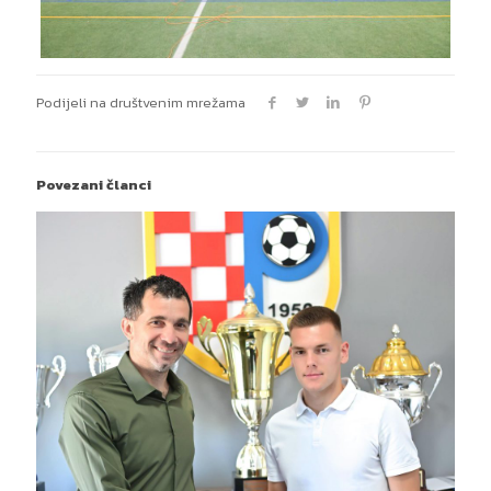
Podijeli na društvenim mrežama
Povezani članci