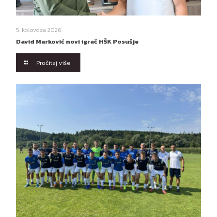
5. kolovoza 2026.
David Marković novi igrač HŠK Posušje
Pročitaj više