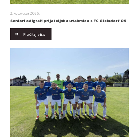
2. kolovoza 2026.
Seniori odigrali prijateljsku utakmicu s FC Gleisdorf 09
Pročitaj više