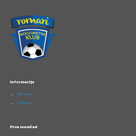
Informacije
→
Kontakt
→
O klubu
Prva momčad