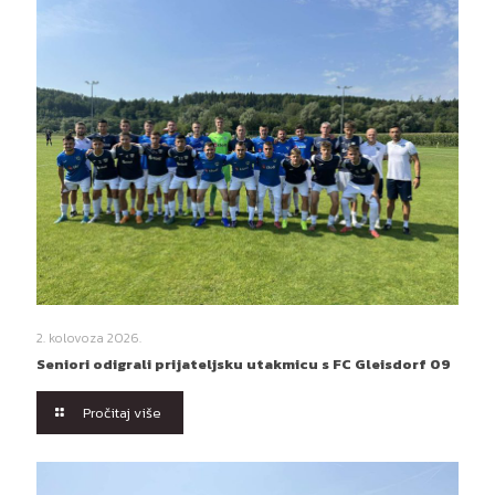
2. kolovoza 2026.
Seniori odigrali prijateljsku utakmicu s FC Gleisdorf 09
Pročitaj više