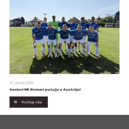
31. srpnja 2026.
Seniori NK Romari putuju u Austriju!
Pročitaj više