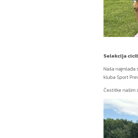
Selekcija ci
Naša najmlađa se
kluba Sport Prev
Čestitke našim 