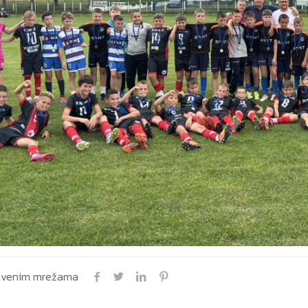
uštvenim mrežama