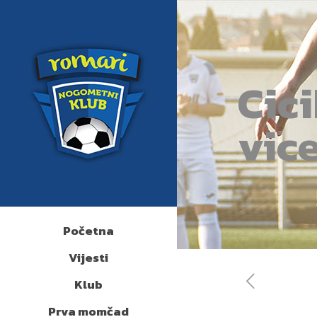
Cic
vic
Početna
Vijesti
Klub
Prva momčad