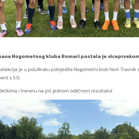
cibana Nogometnog kluba Romari postala je viceprvakom
lekcija je u polufinalu pobijedila Nogometni klub Novi Travnik s 
ent s 5:0.
dečkima i treneru na još jednom odličnom rezultatu!