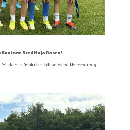
 Kantona Središnja Bosna!
2:1, da bi u finalu izgubili od ekipe Nogometnog