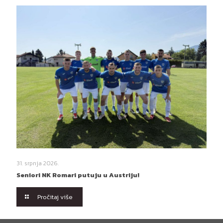
31. srpnja 2026.
Seniori NK Romari putuju u Austriju!
Pročitaj više