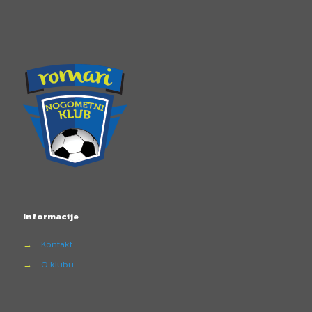
Informacije
→
Kontakt
→
O klubu