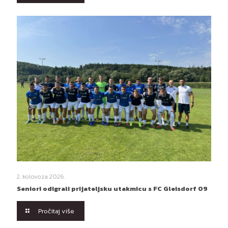
2. kolovoza 2026.
Seniori odigrali prijateljsku utakmicu s FC Gleisdorf 09
Pročitaj više