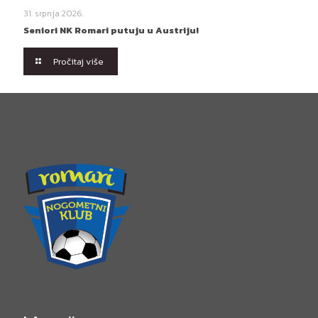
31. srpnja 2026.
Seniori NK Romari putuju u Austriju!
Pročitaj više