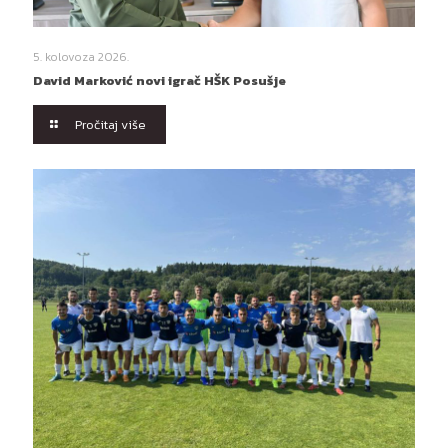
5. kolovoza 2026.
David Marković novi igrač HŠK Posušje
Pročitaj više