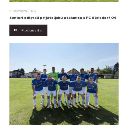
2. kolovoza 2026.
Seniori odigrali prijateljsku utakmicu s FC Gleisdorf 09
Pročitaj više