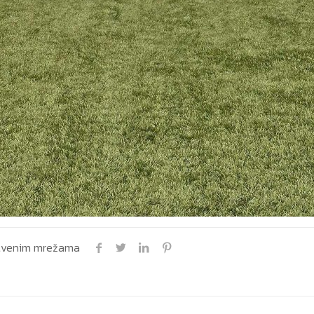
uštvenim mrežama