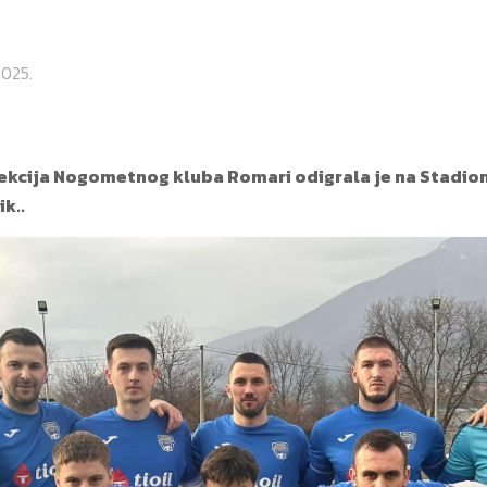
2025.
ekcija Nogometnog kluba Romari odigrala je na Stadion
k..