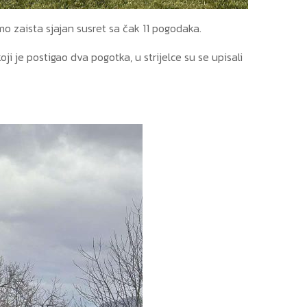
mo zaista sjajan susret sa čak 11 pogodaka.
ji je postigao dva pogotka, u strijelce su se upisali