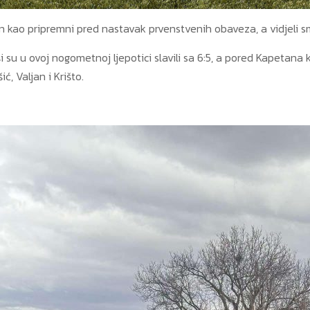
an kao pripremni pred nastavak prvenstvenih obaveza, a vidjeli s
su u ovoj nogometnoj ljepotici slavili sa 6:5, a pored Kapetana ko
ić, Valjan i Krišto.