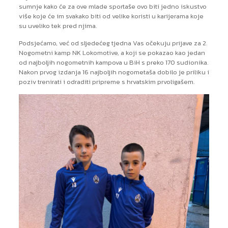
sumnje kako će za ove mlade sportaše ovo biti jedno iskustvo
više koje će im svakako biti od velike koristi u karijerama koje
su uveliko tek pred njima.
Podsjećamo, već od sljedećeg tjedna Vas očekuju prijave za 2.
Nogometni kamp NK Lokomotive, a koji se pokazao kao jedan
od najboljih nogometnih kampova u BiH s preko 170 sudionika.
Nakon prvog izdanja 16 najboljih nogometaša dobilo je priliku i
poziv trenirati i odraditi pripreme s hrvatskim prvoligašem.