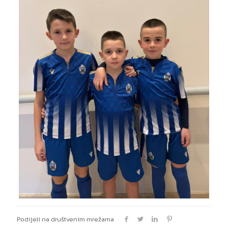
Podijeli na društvenim mrežama