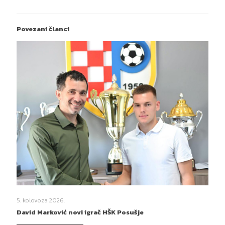
Povezani članci
5. kolovoza 2026.
David Marković novi igrač HŠK Posušje