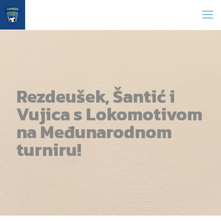
Rezdeušek, Šantić i
Vujica s Lokomotivom
na Međunarodnom
turniru!