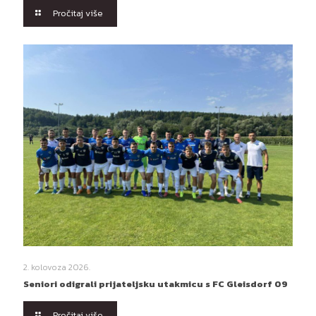
Pročitaj više
2. kolovoza 2026.
Seniori odigrali prijateljsku utakmicu s FC Gleisdorf 09
Pročitaj više