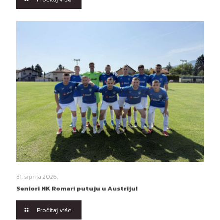
31. srpnja 2026.
Seniori NK Romari putuju u Austriju!
Pročitaj više