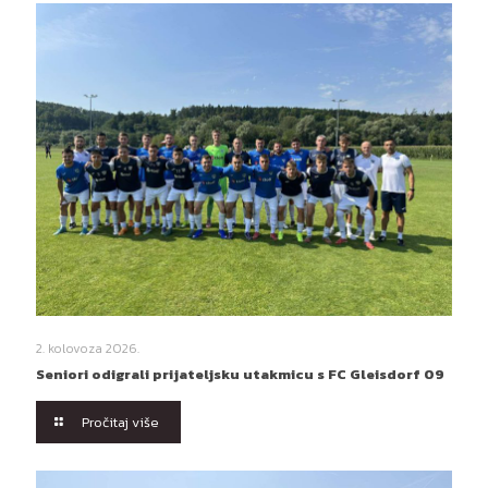
2. kolovoza 2026.
Seniori odigrali prijateljsku utakmicu s FC Gleisdorf 09
Pročitaj više