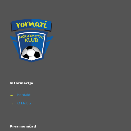
Informacije
→
Kontakt
→
O klubu
Prva momčad