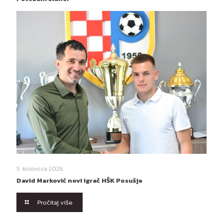
5. kolovoza 2026.
David Marković novi igrač HŠK Posušje
Pročitaj više