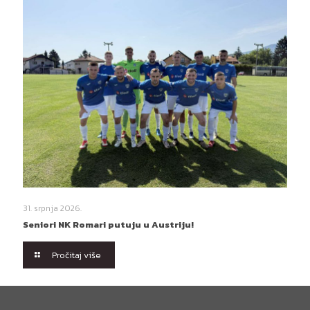
31. srpnja 2026.
Seniori NK Romari putuju u Austriju!
Pročitaj više