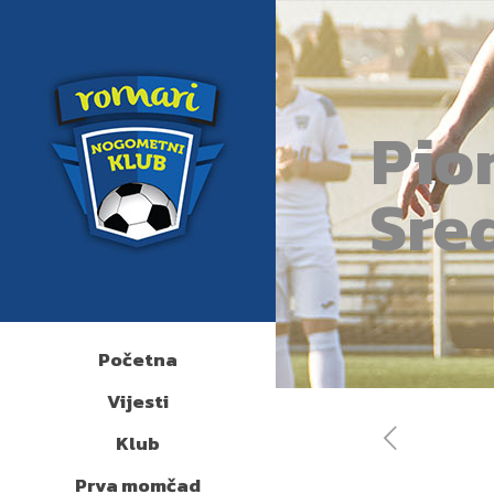
Pio
Sre
Početna
Vijesti
Klub
Prva momčad