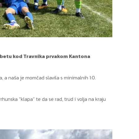
rbetu kod Travnika prvakom Kantona
a, a naša je momčad slavila s minimalnih 1:0.
rhunska “klapa” te da se rad, trud i volja na kraju