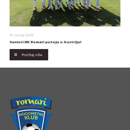
31. srpnja 2026.
Seniori NK Romari putuju u Austriju!
Pročitaj više