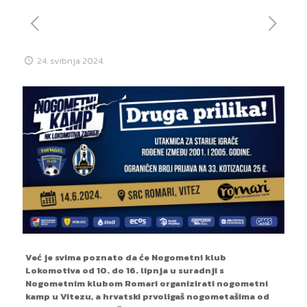
24. svibnja 2024.
Već je svima poznato da će Nogometni klub
Lokomotiva od 10. do 16. lipnja u suradnji s
Nogometnim klubom Romari organizirati nogometni
kamp u Vitezu, a hrvatski prvoligaš nogometašima od