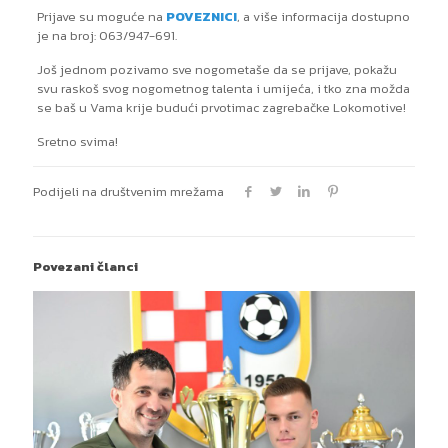
Prijave su moguće na
POVEZNICI
, a više informacija dostupno
je na broj: 063/947-691.
Još jednom pozivamo sve nogometaše da se prijave, pokažu
svu raskoš svog nogometnog talenta i umijeća, i tko zna možda
se baš u Vama krije budući prvotimac zagrebačke Lokomotive!
Sretno svima!
Podijeli na društvenim mrežama
Povezani članci