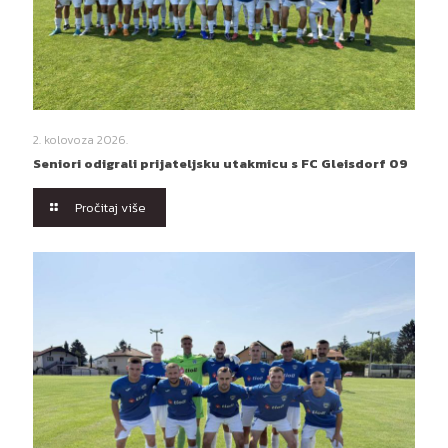
2. kolovoza 2026.
Seniori odigrali prijateljsku utakmicu s FC Gleisdorf 09
Pročitaj više