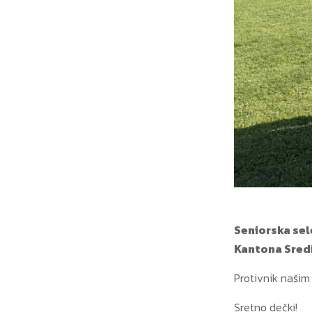
Seniorska sel
Kantona Sredi
Protivnik našim 
Sretno dečki!