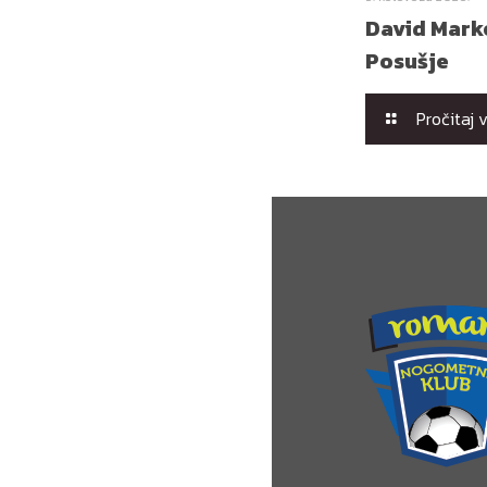
David Marko
Posušje
Pročitaj 