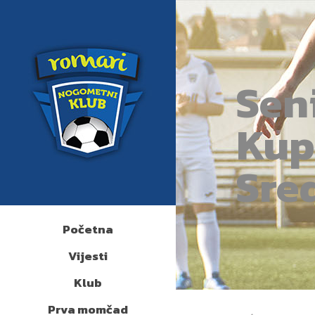
Seni
Kup
Sre
Početna
Vijesti
Klub
Prva momčad