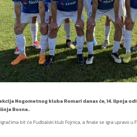
ekcija Nogometnog kluba Romari danas će, 14. lipnja o
šnja Bosna..
igračima bit će Fudbalski klub Fojnica, a finale se igra upravo u 