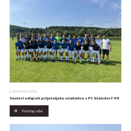
2. kolovoza 2026.
Seniori odigrali prijateljsku utakmicu s FC Gleisdorf 09
Pročitaj više