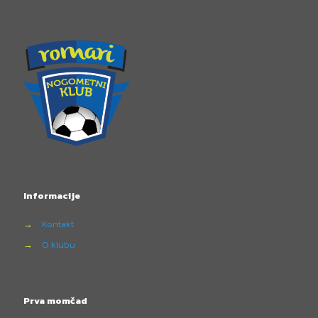
Informacije
→
Kontakt
→
O klubu
Prva momčad