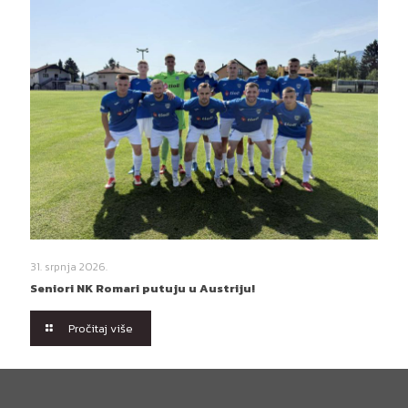
31. srpnja 2026.
Seniori NK Romari putuju u Austriju!
Pročitaj više