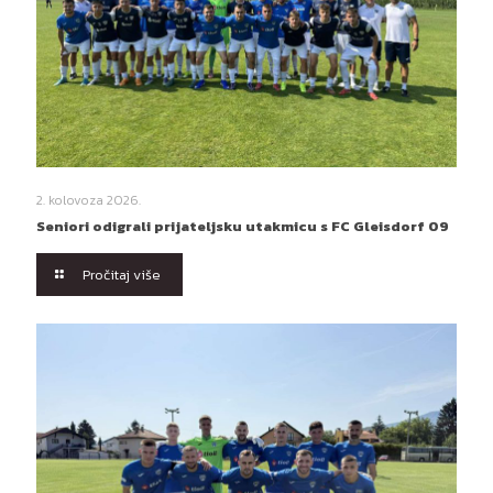
2. kolovoza 2026.
Seniori odigrali prijateljsku utakmicu s FC Gleisdorf 09
Pročitaj više