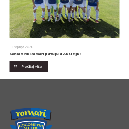
31. srpnja 2026.
Seniori NK Romari putuju u Austriju!
Pročitaj više