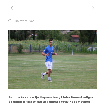
2. kolovoza 2025.
Seniorska selekcija Nogometnog kluba Romari odigrat
će danas prijateljsku utakmicu protiv Nogometnog