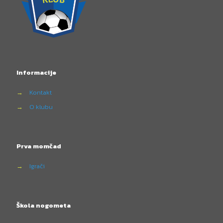
Informacije
→
Kontakt
→
O klubu
Prva momčad
→
Igrači
Škola nogometa