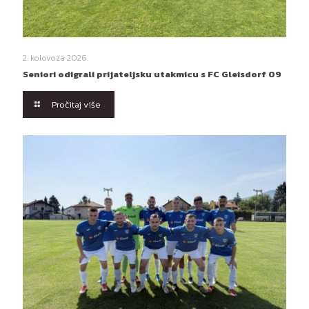
2. kolovoza 2026.
Seniori odigrali prijateljsku utakmicu s FC Gleisdorf 09
Pročitaj više