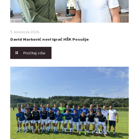
5. kolovoza 2026.
David Marković novi igrač HŠK Posušje
Pročitaj više