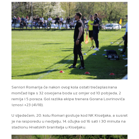
Seniori Romarija će nakon ovog kola ostati trećeplasirana
momčad lige s 32 osvojena boda uz omjer od 10 pobjeda, 2
remija i 5 poraza. Gol razlika ekipe trenera Gorana Lovrinovića
iznosi +23 (41/18).
U sljedećem, 20. kolu Romari gostuje kod NK Kiseljaka, a susret
je na rasporedu u nedjelju, 14. ožujka od 16 sati i 30 minuta na
stadionu Hrvatskih branitelja u Kiseljaku.