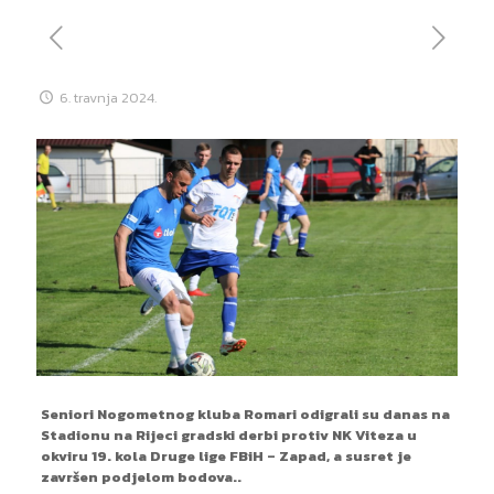
6. travnja 2024.
Seniori Nogometnog kluba Romari odigrali su danas na
Stadionu na Rijeci gradski derbi protiv NK Viteza u
okviru 19. kola Druge lige FBiH – Zapad, a susret je
završen podjelom bodova..