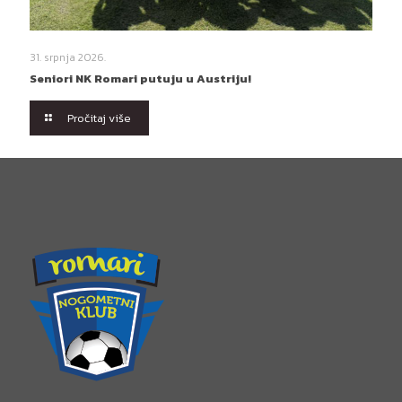
31. srpnja 2026.
Seniori NK Romari putuju u Austriju!
Pročitaj više