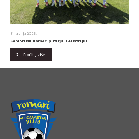
31. srpnja 2026.
Seniori NK Romari putuju u Austriju!
Pročitaj više