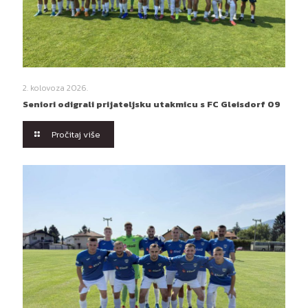
2. kolovoza 2026.
Seniori odigrali prijateljsku utakmicu s FC Gleisdorf 09
Pročitaj više