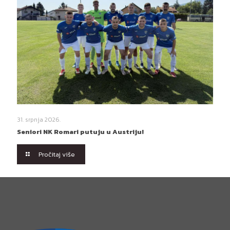
31. srpnja 2026.
Seniori NK Romari putuju u Austriju!
Pročitaj više