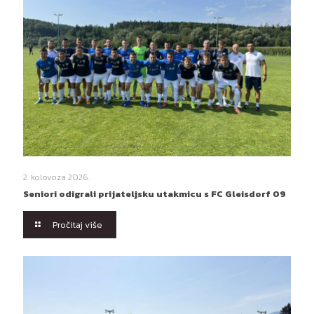
2. kolovoza 2026.
Seniori odigrali prijateljsku utakmicu s FC Gleisdorf 09
Pročitaj više