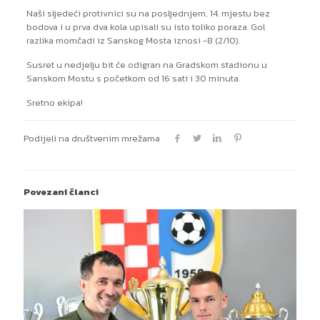
Naši sljedeći protivnici su na posljednjem, 14. mjestu bez
bodova i u prva dva kola upisali su isto toliko poraza. Gol
razlika momčadi iz Sanskog Mosta iznosi -8 (2/10).
Susret u nedjelju bit će odigran na Gradskom stadionu u
Sanskom Mostu s početkom od 16 sati i 30 minuta.
Sretno ekipa!
Podijeli na društvenim mrežama
Povezani članci