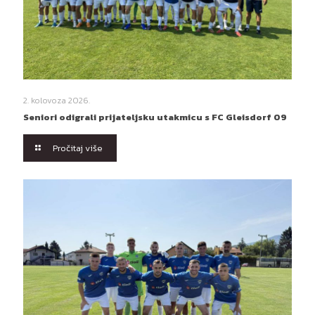
2. kolovoza 2026.
Seniori odigrali prijateljsku utakmicu s FC Gleisdorf 09
Pročitaj više