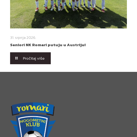
31. srpnja 2026.
Seniori NK Romari putuju u Austriju!
Pročitaj više