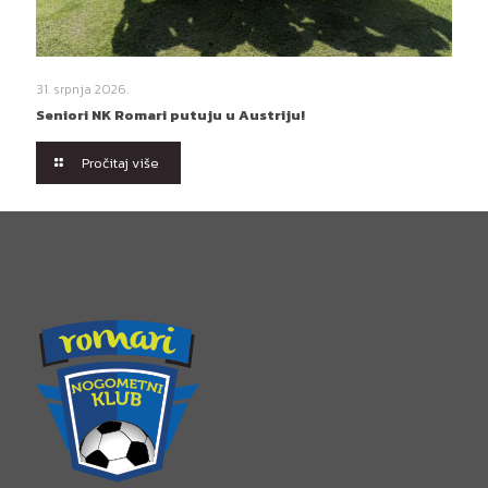
31. srpnja 2026.
Seniori NK Romari putuju u Austriju!
Pročitaj više