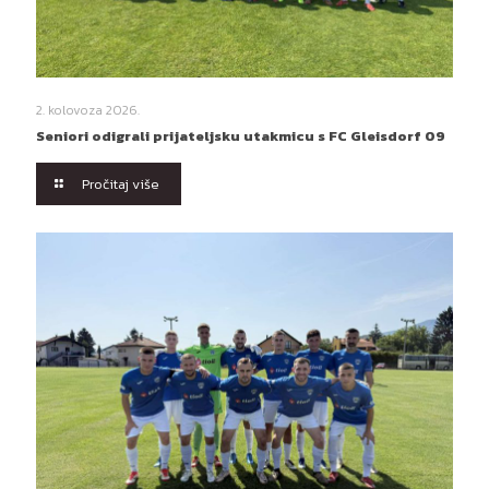
2. kolovoza 2026.
Seniori odigrali prijateljsku utakmicu s FC Gleisdorf 09
Pročitaj više