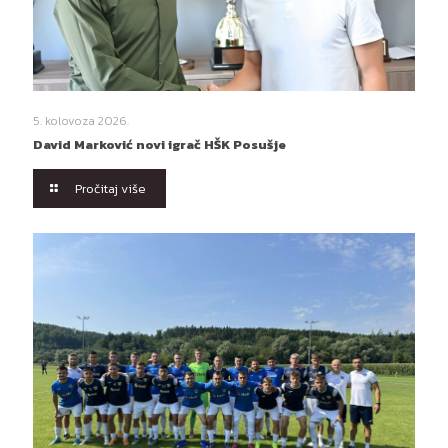
5. kolovoza 2026.
David Marković novi igrač HŠK Posušje
Pročitaj više