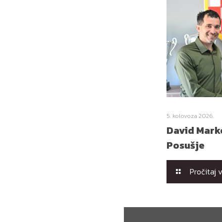
5. kolovoza 2026.
David Marko
Posušje
Pročitaj 