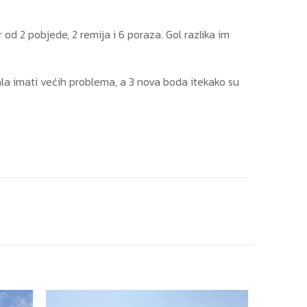
 od 2 pobjede, 2 remija i 6 poraza. Gol razlika im
la imati većih problema, a 3 nova boda itekako su