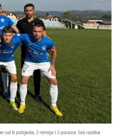
od 6 pobjeda, 2 remija i 2 poraza. Gol razlika