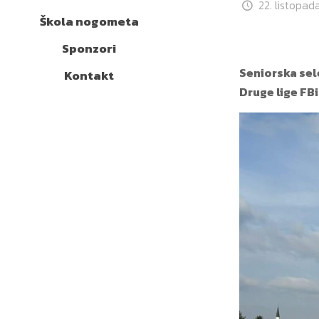
22. listopad
Škola nogometa
Sponzori
Seniorska sel
Kontakt
Druge lige FB