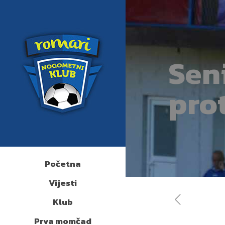
Sen
pro
Početna
Vijesti
Klub
Prva momčad