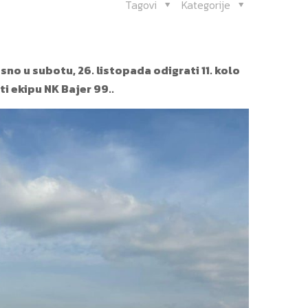
Tagovi
Kategorije
o u subotu, 26. listopada odigrati 11. kolo
i ekipu NK Bajer 99..