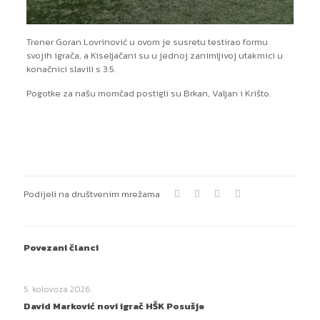
Trener Goran Lovrinović u ovom je susretu testirao formu
svojih igrača, a Kiseljačani su u jednoj zanimljivoj utakmici u
konačnici slavili s 3:5.
Pogotke za našu momčad postigli su Brkan, Valjan i Krišto.
Podijeli na društvenim mrežama
Povezani članci
5. kolovoza 2026.
David Marković novi igrač HŠK Posušje