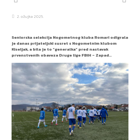
2. ožujka 2025.
Seniorska selekcija Nogometnog kluba Romari odigrala
je danas prijateljski susret s Nogometnim klubom
Kiseljak, a bila je to “generalka” pred nastavak
prvenstvenih obaveza Druge lige FBiH – Zapad..