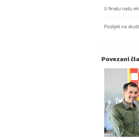
U finalu našu ek
Podijeli na dr
Povezani čl