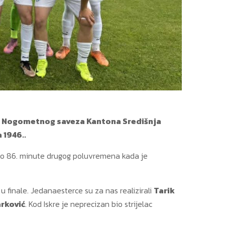
pa Nogometnog saveza Kantona Središnja
 1946..
ve do 86. minute drugog poluvremena kada je
 finale. Jedanaesterce su za nas realizirali
Tarik
rković
. Kod Iskre je neprecizan bio strijelac