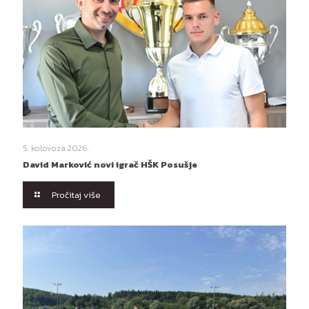
5. kolovoza 2026.
David Marković novi igrač HŠK Posušje
Pročitaj više