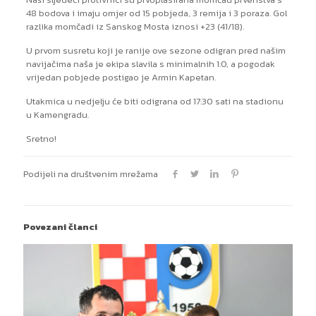
48 bodova i imaju omjer od 15 pobjeda, 3 remija i 3 poraza. Gol
razlika momčadi iz Sanskog Mosta iznosi +23 (41/18).
U prvom susretu koji je ranije ove sezone odigran pred našim
navijačima naša je ekipa slavila s minimalnih 1:0, a pogodak
vrijedan pobjede postigao je Armin Kapetan.
Utakmica u nedjelju će biti odigrana od 17:30 sati na stadionu
u Kamengradu.
Sretno!
Podijeli na društvenim mrežama
Povezani članci