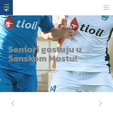
Seniori gostuju u
Sanskom Mostu!