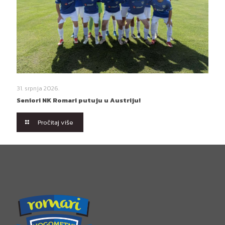
31. srpnja 2026.
Seniori NK Romari putuju u Austriju!
Pročitaj više