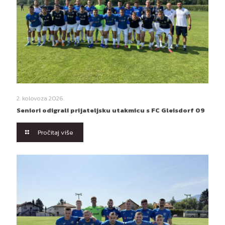
2. kolovoza 2026.
Seniori odigrali prijateljsku utakmicu s FC Gleisdorf 09
Pročitaj više