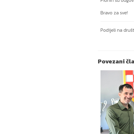
Bravo za sve!
Podijeli na dr
Povezani čl