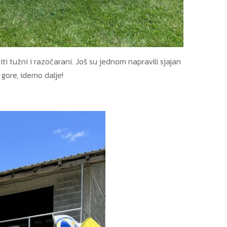
 tužni i razočarani. Još su jednom napravili sjajan
 gore, idemo dalje!