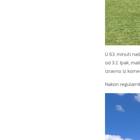
U 63. minuti naš
od 3:2. Ipak, m
izravno iz korne
Nakon regularnih