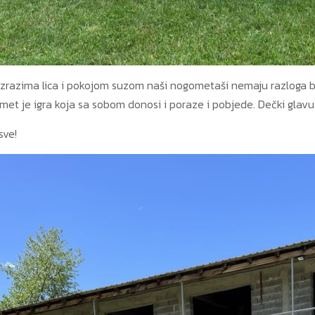
zrazima lica i pokojom suzom naši nogometaši nemaju razloga biti
met je igra koja sa sobom donosi i poraze i pobjede. Dečki glavu
sve!