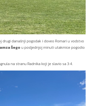
oj drugi današnji pogodak i doveo Romari u vodstvo
amza Šego
u posljednjoj minuti utakmice pogodio
gnula na stranu Radnika koji je slavio sa 3:4.