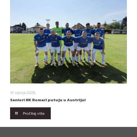
31. srpnja 2026.
Seniori NK Romari putuju u Austriju!
Pročitaj više