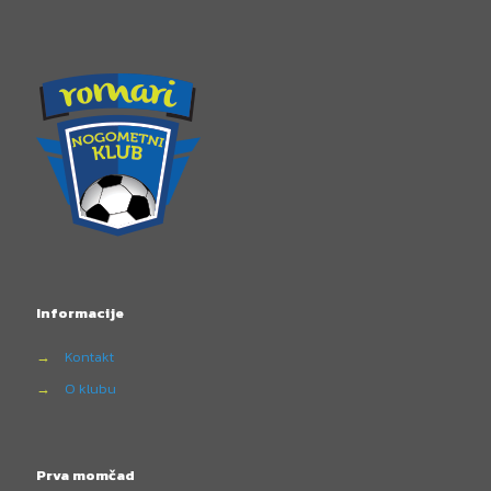
Informacije
→
Kontakt
→
O klubu
Prva momčad