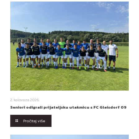
2. kolovoza 2026.
Seniori odigrali prijateljsku utakmicu s FC Gleisdorf 09
Pročitaj više