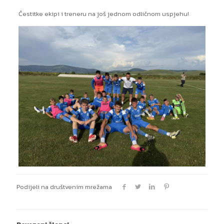
Čestitke ekipi i treneru na još jednom odličnom uspjehu!
Podijeli na društvenim mrežama