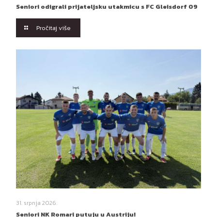
Seniori odigrali prijateljsku utakmicu s FC Gleisdorf 09
Pročitaj više
31. srpnja 2026.
Seniori NK Romari putuju u Austriju!