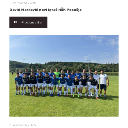
5. kolovoza 2026.
David Marković novi igrač HŠK Posušje
Pročitaj više
2. kolovoza 2026.