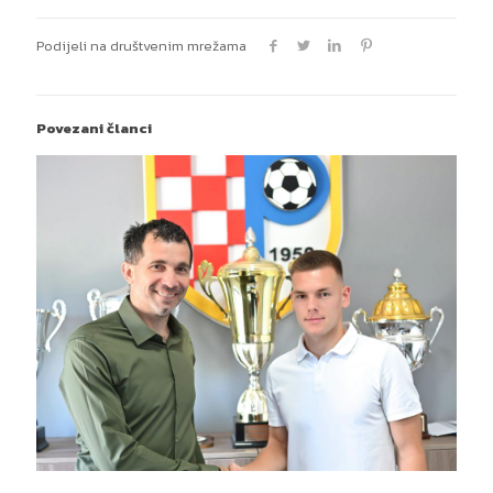
Podijeli na društvenim mrežama
Povezani članci