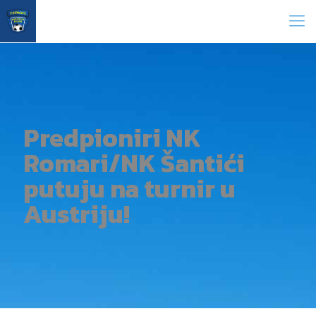
Predpioniri NK
Romari/NK Šantići
putuju na turnir u
Austriju!