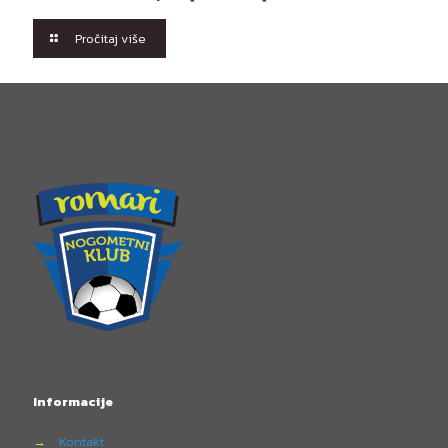
Pročitaj više
Informacije
→
Kontakt