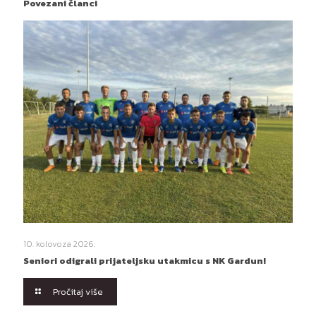
Povezani članci
10. kolovoza 2026.
Seniori odigrali prijateljsku utakmicu s NK Gardun!
Pročitaj više