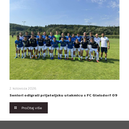
2. kolovoza 2026.
Seniori odigrali prijateljsku utakmicu s FC Gleisdorf 09
Pročitaj više