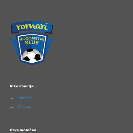
Informacije
→
Kontakt
→
O klubu
Prva momčad