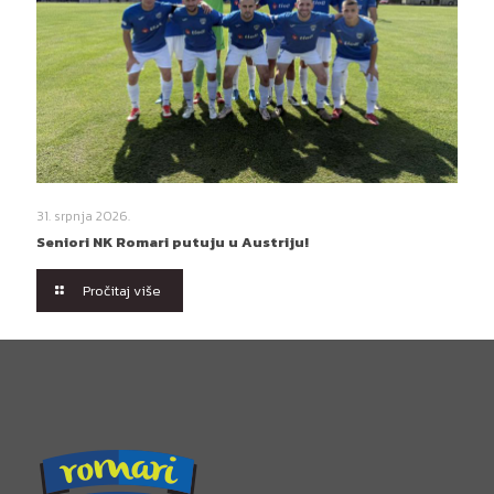
31. srpnja 2026.
Seniori NK Romari putuju u Austriju!
Pročitaj više