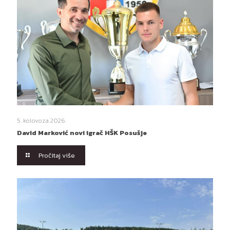
5. kolovoza 2026.
David Marković novi igrač HŠK Posušje
Pročitaj više