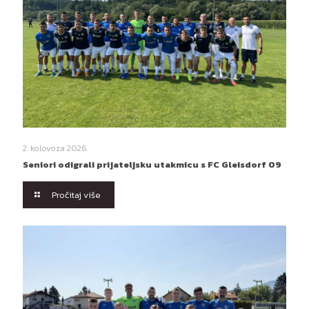
2. kolovoza 2026.
Seniori odigrali prijateljsku utakmicu s FC Gleisdorf 09
Pročitaj više