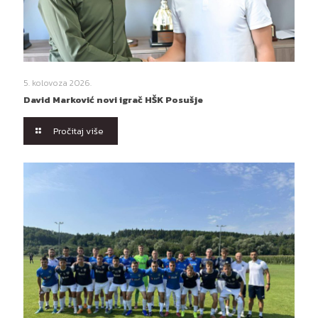
5. kolovoza 2026.
David Marković novi igrač HŠK Posušje
Pročitaj više