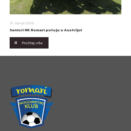
31. srpnja 2026.
Seniori NK Romari putuju u Austriju!
Pročitaj više