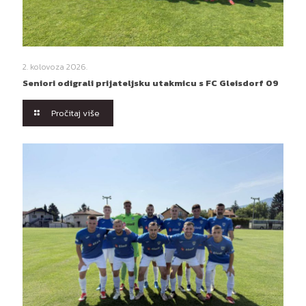
2. kolovoza 2026.
Seniori odigrali prijateljsku utakmicu s FC Gleisdorf 09
Pročitaj više