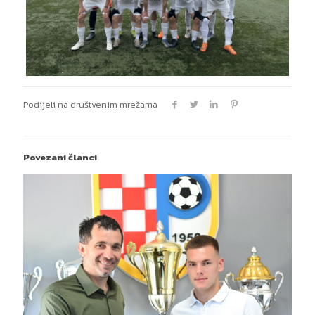
Podijeli na društvenim mrežama
Povezani članci