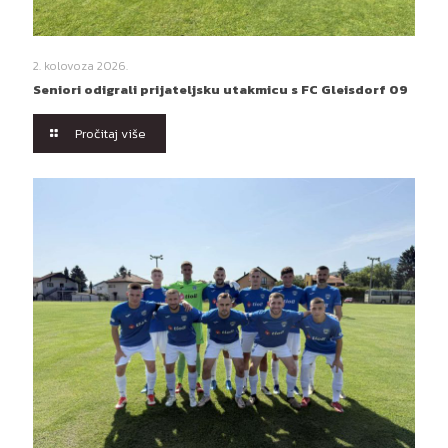
2. kolovoza 2026.
Seniori odigrali prijateljsku utakmicu s FC Gleisdorf 09
Pročitaj više