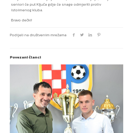
seniori će put Ključa gdje će snage odmjeriti protiv
istoimenog kluba.
Bravo dečki!
Podijeli na društvenim mrežama
Povezani članci