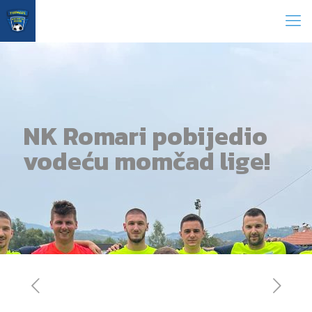
NK Romari pobijedio
vodeću momčad lige!