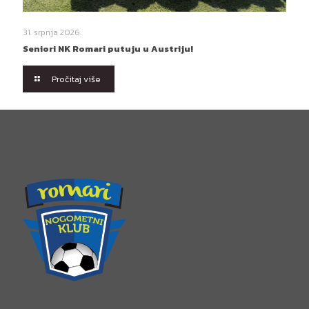
31. srpnja 2026.
Seniori NK Romari putuju u Austriju!
Pročitaj više