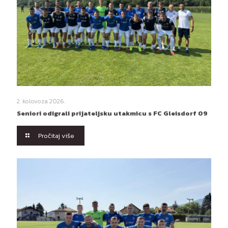
2. kolovoza 2026.
Seniori odigrali prijateljsku utakmicu s FC Gleisdorf 09
Pročitaj više