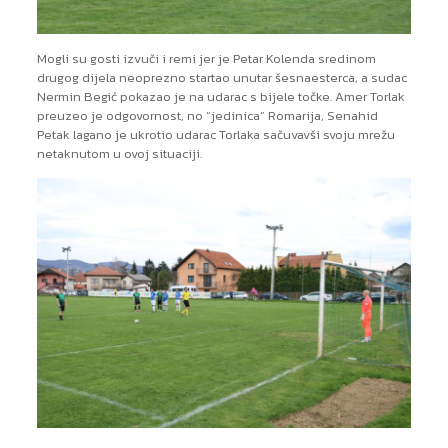
Mogli su gosti izvuči i remi jer je Petar Kolenda sredinom
drugog dijela neoprezno startao unutar šesnaesterca, a sudac
Nermin Begić pokazao je na udarac s bijele točke. Amer Torlak
preuzeo je odgovornost, no “jedinica” Romarija, Senahid
Petak lagano je ukrotio udarac Torlaka sačuvavši svoju mrežu
netaknutom u ovoj situaciji.