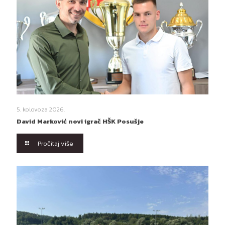
5. kolovoza 2026.
David Marković novi igrač HŠK Posušje
Pročitaj više