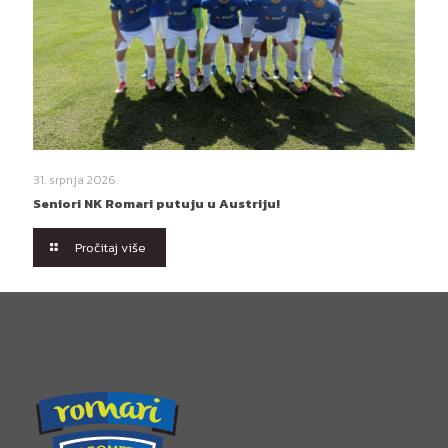
31. srpnja 2026.
Seniori NK Romari putuju u Austriju!
Pročitaj više