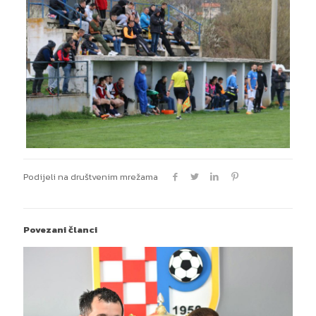
Podijeli na društvenim mrežama
Povezani članci