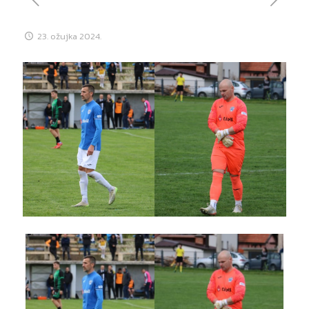
23. ožujka 2024.