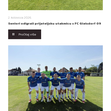
2. kolovoza 2026.
Seniori odigrali prijateljsku utakmicu s FC Gleisdorf 09
Pročitaj više