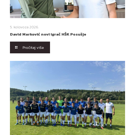
5. kolovoza 2026.
David Marković novi igrač HŠK Posušje
Pročitaj više