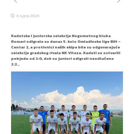
4. rujna 2024.
Kadetska i juniorska selekcija Nogometnog kluba
Romari odigrale su danas 5. kolo Omladinske lige BiH –
Centar 2, a protivnici naših ekipa bile su odgovarajuće
selekcije gradskog rivala NK Viteza. Kadeti su ostvarili
pobjedu od 2:0, dok su juniori odigrali neodlučeno
2:2..