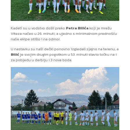
Kadeti su u vodstvo došli preko
Petra Bilića
koji je mrežu
Viteza načeo u 26. minuti, a ujedno s minimalnom prednošću
naše ekipe otišlo i na odmor.
U nastavku su naši dečki ponovno izgledali sjajno na terenu, a
Bilić
je svojim drugim pogotkom u 53. minuti stavio točku na i
za pobjedu u derbiju i 3 nova boda.