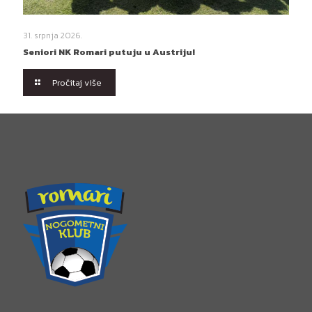
31. srpnja 2026.
Seniori NK Romari putuju u Austriju!
Pročitaj više