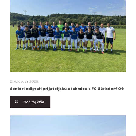
2. kolovoza 2026.
Seniori odigrali prijateljsku utakmicu s FC Gleisdorf 09
Pročitaj više