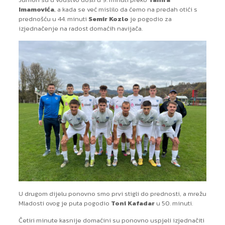
Imamovića
, a kada se već mislilo da ćemo na predah otići s
prednošću u 44. minuti
Semir Kozlo
je pogodio za
izjednačenje na radost domaćih navijača.
U drugom dijelu ponovno smo prvi stigli do prednosti, a mrežu
Mladosti ovog je puta pogodio
Toni Kafadar
u 50. minuti.
Četiri minute kasnije domaćini su ponovno uspjeli izjednačiti