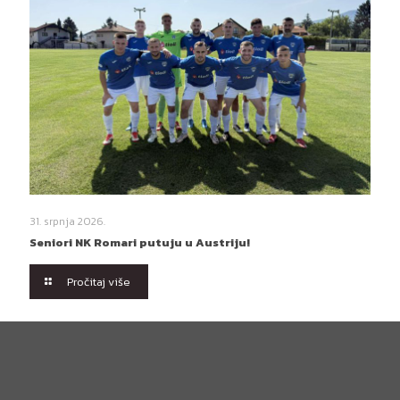
31. srpnja 2026.
Seniori NK Romari putuju u Austriju!
Pročitaj više