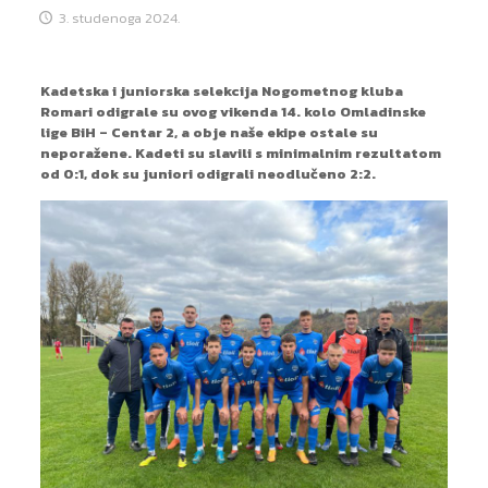
3. studenoga 2024.
Kadetska i juniorska selekcija Nogometnog kluba
Romari odigrale su ovog vikenda 14. kolo Omladinske
lige BiH – Centar 2, a obje naše ekipe ostale su
neporažene. Kadeti su slavili s minimalnim rezultatom
od 0:1, dok su juniori odigrali neodlučeno 2:2.