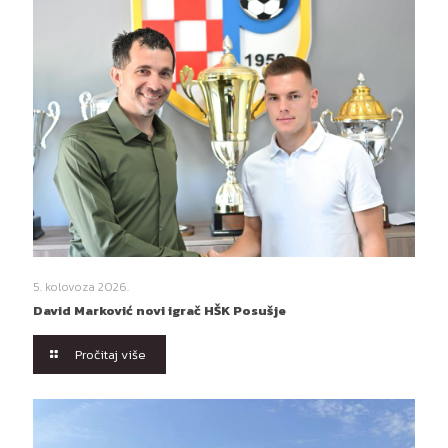
5. kolovoza 2026.
David Marković novi igrač HŠK Posušje
Pročitaj više