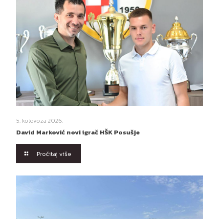
5. kolovoza 2026.
David Marković novi igrač HŠK Posušje
Pročitaj više