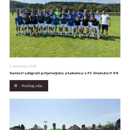
2. kolovoza 2026.
Seniori odigrali prijateljsku utakmicu s FC Gleisdorf 09
Pročitaj više