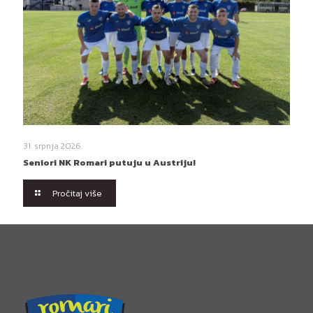
31. srpnja 2026.
Seniori NK Romari putuju u Austriju!
Pročitaj više