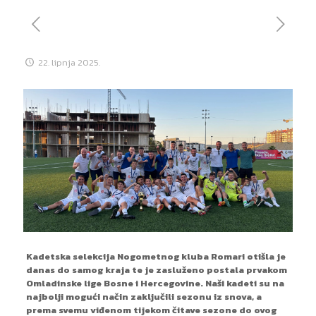
22. lipnja 2025.
Kadetska selekcija Nogometnog kluba Romari otišla je
danas do samog kraja te je zasluženo postala prvakom
Omladinske lige Bosne i Hercegovine. Naši kadeti su na
najbolji mogući način zaključili sezonu iz snova, a
prema svemu viđenom tijekom čitave sezone do ovog