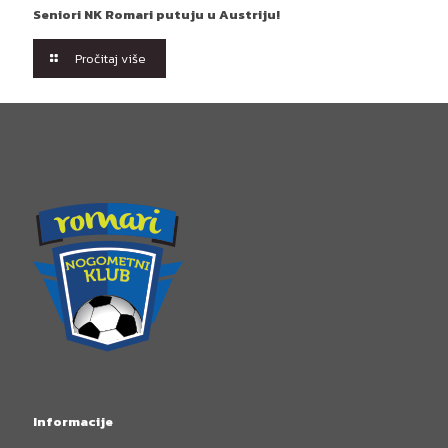
Seniori NK Romari putuju u Austriju!
Pročitaj više
Informacije