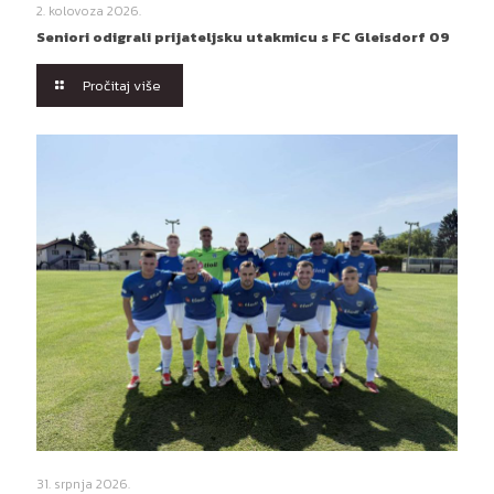
2. kolovoza 2026.
Seniori odigrali prijateljsku utakmicu s FC Gleisdorf 09
Pročitaj više
31. srpnja 2026.