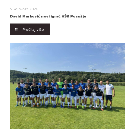
5. kolovoza 2026.
David Marković novi igrač HŠK Posušje
Pročitaj više