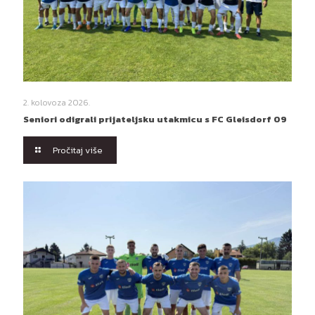
2. kolovoza 2026.
Seniori odigrali prijateljsku utakmicu s FC Gleisdorf 09
Pročitaj više