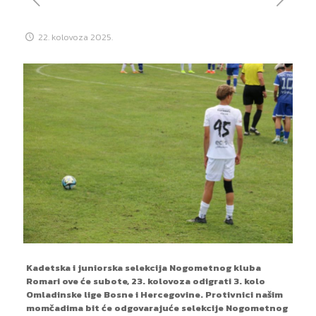
22. kolovoza 2025.
Kadetska i juniorska selekcija Nogometnog kluba
Romari ove će subote, 23. kolovoza odigrati 3. kolo
Omladinske lige Bosne i Hercegovine. Protivnici našim
momčadima bit će odgovarajuće selekcije Nogometnog