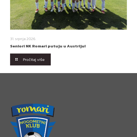
31. srpnja 2026.
Seniori NK Romari putuju u Austriju!
Pročitaj više