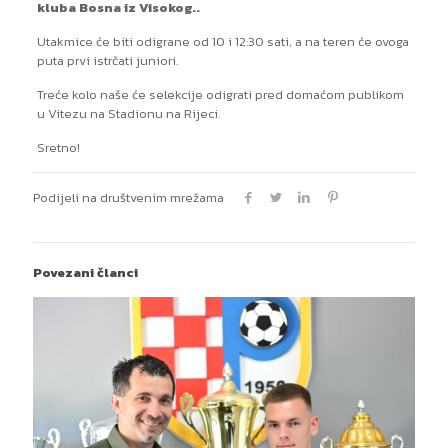
kluba Bosna iz Visokog..
Utakmice će biti odigrane od 10 i 12:30 sati, a na teren će ovoga
puta prvi istrčati juniori.
Treće kolo naše će selekcije odigrati pred domaćom publikom
u Vitezu na Stadionu na Rijeci.
Sretno!
Podijeli na društvenim mrežama
Povezani članci