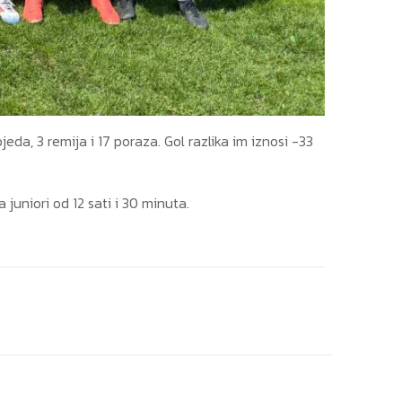
eda, 3 remija i 17 poraza. Gol razlika im iznosi -33
 juniori od 12 sati i 30 minuta.