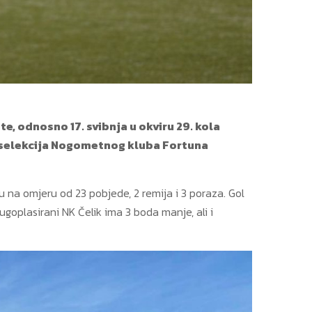
, odnosno 17. svibnja u okviru 29. kola
h selekcija Nogometnog kluba Fortuna
 na omjeru od 23 pobjede, 2 remija i 3 poraza. Gol
ugoplasirani NK Čelik ima 3 boda manje, ali i