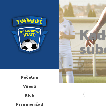
Kade
sub
Početna
Vijesti
Klub
Prva momčad