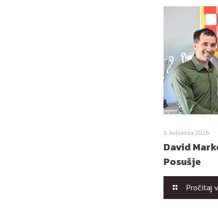
5. kolovoza 2026.
David Marko
Posušje
Pročitaj 