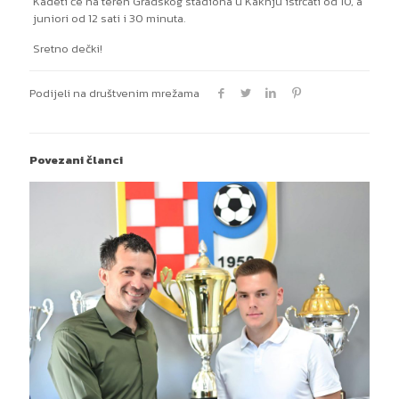
Kadeti će na teren Gradskog stadiona u Kaknju istrčati od 10, a
juniori od 12 sati i 30 minuta.
Sretno dečki!
Podijeli na društvenim mrežama
Povezani članci