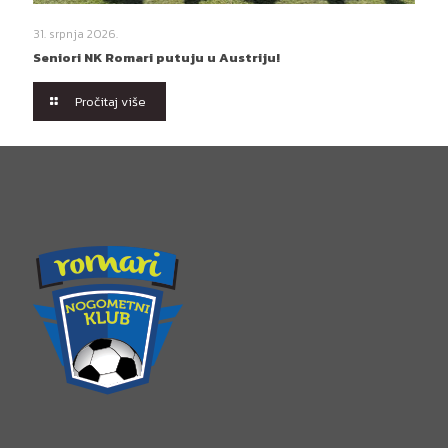
31. srpnja 2026.
Seniori NK Romari putuju u Austriju!
Pročitaj više