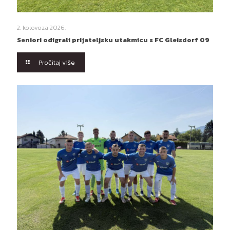
2. kolovoza 2026.
Seniori odigrali prijateljsku utakmicu s FC Gleisdorf 09
Pročitaj više