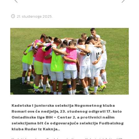
21. studenoga 2025.
Kadetska i juniorska selekcija Nogometnog kluba
Romari ove će nedjelje, 23. studenog odigrati 17. kolo
Omladinske lige BiH – Centar 2, a protivnici našim
selekcijama bit će odgovarajuće selekcije Fudbalskog
kluba Rudar iz Kaknja..