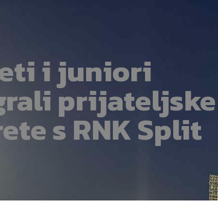
ti i juniori
rali prijateljske
ete s RNK Split