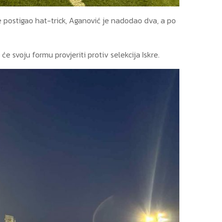
je postigao hat-trick, Aganović je nadodao dva, a po
e svoju formu provjeriti protiv selekcija Iskre.