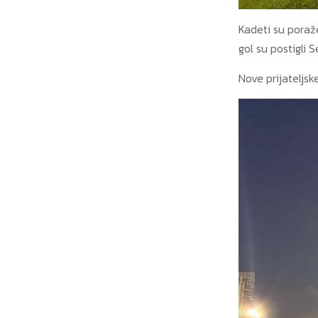
Kadeti su poraže
gol su postigli S
Nove prijateljsk