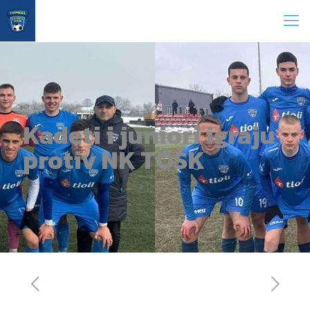
Kadeti i juniori igraju
protiv NK TOŠK