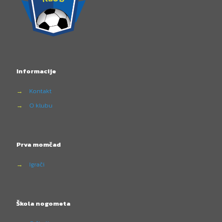
Informacije
→
Kontakt
→
O klubu
Prva momčad
→
Igrači
Škola nogometa