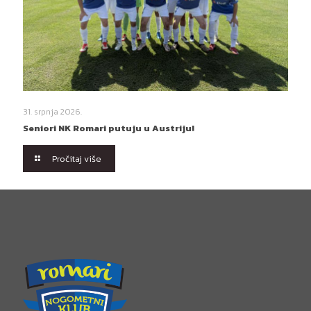
31. srpnja 2026.
Seniori NK Romari putuju u Austriju!
Pročitaj više