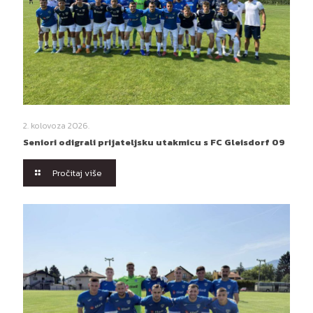
2. kolovoza 2026.
Seniori odigrali prijateljsku utakmicu s FC Gleisdorf 09
Pročitaj više