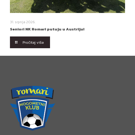
31. srpnja 2026.
Seniori NK Romari putuju u Austriju!
Pročitaj više