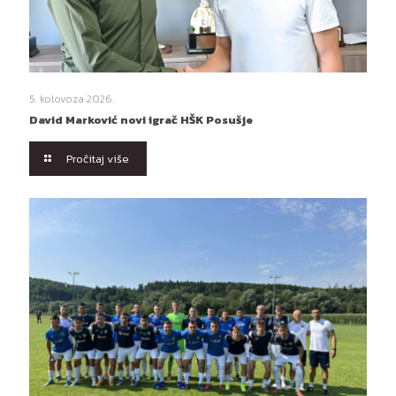
5. kolovoza 2026.
David Marković novi igrač HŠK Posušje
Pročitaj više