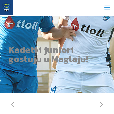
Kadeti i juniori
gostuju u Maglaju!