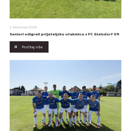
2. kolovoza 2026.
Seniori odigrali prijateljsku utakmicu s FC Gleisdorf 09
Pročitaj više