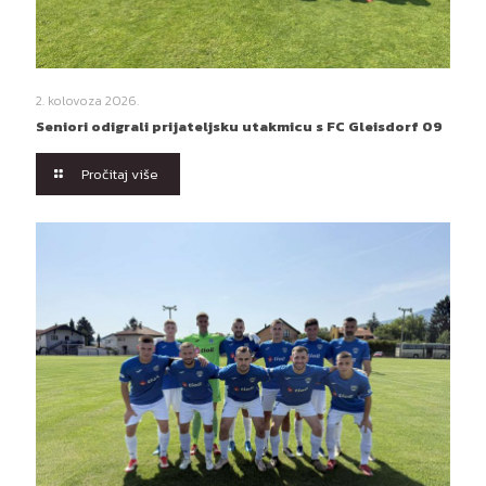
2. kolovoza 2026.
Seniori odigrali prijateljsku utakmicu s FC Gleisdorf 09
Pročitaj više