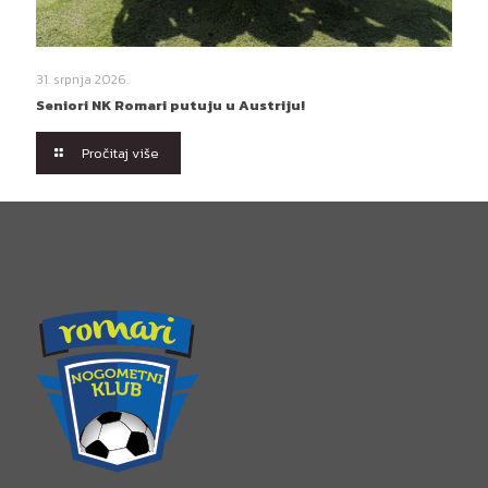
31. srpnja 2026.
Seniori NK Romari putuju u Austriju!
Pročitaj više