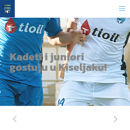
Kadeti i juniori
gostuju u Kiseljaku!