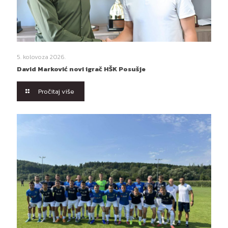
5. kolovoza 2026.
David Marković novi igrač HŠK Posušje
Pročitaj više