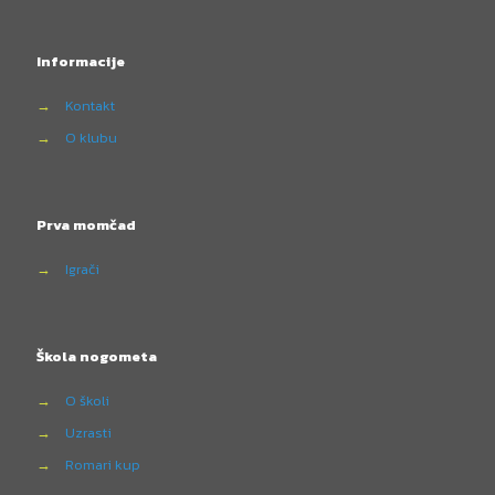
Informacije
→
Kontakt
→
O klubu
Prva momčad
→
Igrači
Škola nogometa
→
O školi
→
Uzrasti
→
Romari kup