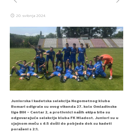
20. svibnja 2024.
Juniorska i kadetska selekcija Nogometnog kluba
Romari odigrale su ovog vikenda 27. kolo Omladinske
lige BiH – Centar 2, a protivnici naših ekipa bile su
odgovarajuće selekcije kluba FK Mladost. Juniori su u
sjajnom meču s 4:5 došli do pobjede dok su kadeti
poraženi s 2:1.