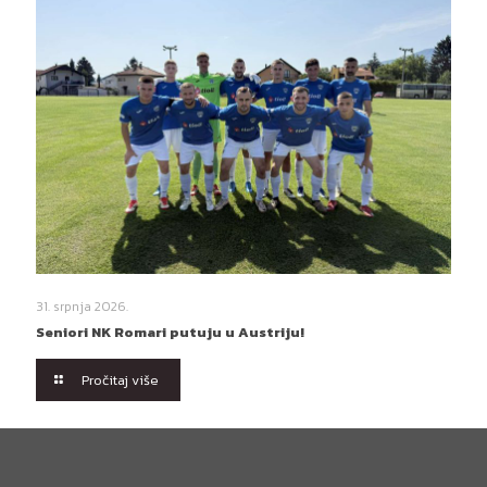
31. srpnja 2026.
Seniori NK Romari putuju u Austriju!
Pročitaj više