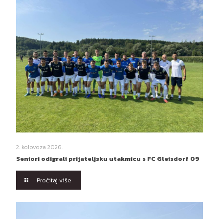
2. kolovoza 2026.
Seniori odigrali prijateljsku utakmicu s FC Gleisdorf 09
Pročitaj više