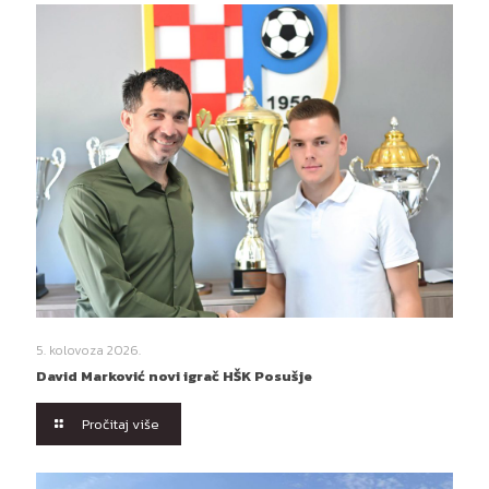
5. kolovoza 2026.
David Marković novi igrač HŠK Posušje
Pročitaj više