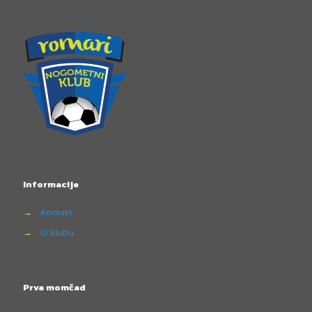
Informacije
→
Kontakt
→
O klubu
Prva momčad